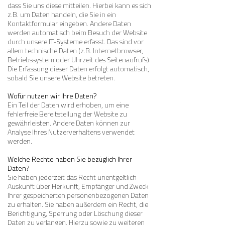
dass Sie uns diese mitteilen. Hierbei kann es sich
z.B. um Daten handeln, die Sie in ein
Kontaktformular eingeben. Andere Daten
werden automatisch beim Besuch der Website
durch unsere IT-Systeme erfasst. Das sind vor
allem technische Daten (z.B. Internetbrowser,
Betriebssystem oder Uhrzeit des Seitenaufrufs).
Die Erfassung dieser Daten erfolgt automatisch,
sobald Sie unsere Website betreten.
Wofür nutzen wir Ihre Daten?
Ein Teil der Daten wird erhoben, um eine
fehlerfreie Bereitstellung der Website zu
gewährleisten. Andere Daten können zur
Analyse Ihres Nutzerverhaltens verwendet
werden.
Welche Rechte haben Sie bezüglich Ihrer
Daten?
Sie haben jederzeit das Recht unentgeltlich
Auskunft über Herkunft, Empfänger und Zweck
Ihrer gespeicherten personenbezogenen Daten
zu erhalten. Sie haben außerdem ein Recht, die
Berichtigung, Sperrung oder Löschung dieser
Daten zu verlangen. Hierzu sowie zu weiteren