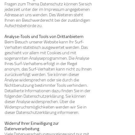
Fragen zum Thema Datenschutz können Sie sich
jederzeit unter der im Impressum angegebenen
Adresse an uns wenden. Des Weiteren steht
Ihnen ein Beschwerderecht bei der zuständigen
Aufsichtsbehörde zu.
Analyse-Tools und Tools von Drittanbietern
Beim Besuch unserer Website kann Ihr Surf-
Verhalten statistisch ausgewertet werden. Das
geschieht vor allem mit Cookies und mit
sogenannten Analyseprogrammen. Die Analyse
Ihres Surf-Verhaltens erfolgt in der Regel
anonym; das Surf-Verhalten kann nicht zu Ihnen
zurückverfolgt werden. Sie können dieser
Analyse widersprechen oder sie durch die
Nichtbenutzung bestimmter Tools verhindern.
Detaillierte Informationen dazu finden Sie in der
folgenden Datenschutzerklärung. Sie können
dieser Analyse widersprechen. Über die
Widerspruchsmöglichkeiten werden wir Sie in
dieser Datenschutzerklärung informieren.
Widerruf Ihrer Einwilligung zur
Datenverarbeitung
Viele Datenverarbeitungsvorgänge sind nur mit