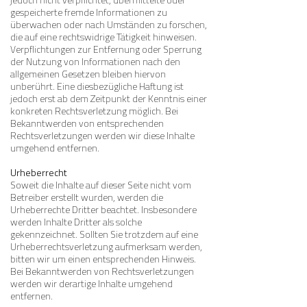
jedoch nicht verpflichtet, übermittelte oder
gespeicherte fremde Informationen zu
überwachen oder nach Umständen zu forschen,
die auf eine rechtswidrige Tätigkeit hinweisen.
Verpflichtungen zur Entfernung oder Sperrung
der Nutzung von Informationen nach den
allgemeinen Gesetzen bleiben hiervon
unberührt. Eine diesbezügliche Haftung ist
jedoch erst ab dem Zeitpunkt der Kenntnis einer
konkreten Rechtsverletzung möglich. Bei
Bekanntwerden von entsprechenden
Rechtsverletzungen werden wir diese Inhalte
umgehend entfernen.
Urheberrecht
Soweit die Inhalte auf dieser Seite nicht vom
Betreiber erstellt wurden, werden die
Urheberrechte Dritter beachtet. Insbesondere
werden Inhalte Dritter als solche
gekennzeichnet. Sollten Sie trotzdem auf eine
Urheberrechtsverletzung aufmerksam werden,
bitten wir um einen entsprechenden Hinweis.
Bei Bekanntwerden von Rechtsverletzungen
werden wir derartige Inhalte umgehend
entfernen.