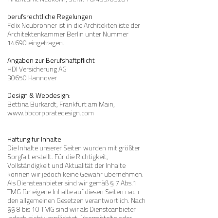
berufsrechtliche Regelungen
Felix Neubronner ist in die Architektenliste der
Architektenkammer Berlin unter Nummer
14690 eingetragen.
Angaben zur Berufshaftpflicht
HDI Versicherung AG
30650 Hannover
Design & Webdesign:
Bettina Burkardt, Frankfurt am Main,
www.bbcorporatedesign.com
Haftung für Inhalte
Die Inhalte unserer Seiten wurden mit größter
Sorgfalt erstellt. Für die Richtigkeit,
Vollständigkeit und Aktualität der Inhalte
können wir jedoch keine Gewähr übernehmen.
Als Diensteanbieter sind wir gemäß § 7 Abs.1
TMG für eigene Inhalte auf diesen Seiten nach
den allgemeinen Gesetzen verantwortlich. Nach
§§ 8 bis 10 TMG sind wir als Diensteanbieter