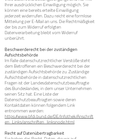
Ihrer ausdrücklichen Einwilligung möglich. Sie
können eine bereits erteilte Einwilligung
jederzeit widerrufen. Dazu reicht eine formlose
Mitteilung per E-Mail an uns. Die Rechtmäßigkeit
der bis zum Widerruf erfolgten
Datenverarbeitung bleibt vom Widerruf
unberührt.
Beschwerderecht bei der zuständigen
Aufsichtsbehörde
Im Falle datenschutzrechtlicher Verstöße steht
dem Betroffenen ein Beschwerderecht bei der
zuständigen Aufsichtsbehörde zu. Zuständige
Aufsichtsbehörde in datenschutzrechtlichen
Fragen ist der Landesdatenschutzbeauftragte
des Bundeslandes, in dem unser Unternehmen
seinen Sitz hat. Eine Liste der
Datenschutzbeauftragten sowie deren
Kontaktdaten können folgendem Link
entnommen werden:
https://www.bfdi.bund.de/DE/Infothek/Anschrift
en_Links/anschriften_linksnode.html
.
Recht auf Datenübertragbarkeit