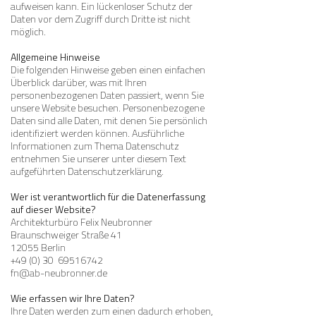
aufweisen kann. Ein lückenloser Schutz der
Daten vor dem Zugriff durch Dritte ist nicht
möglich.
Allgemeine Hinweise
Die folgenden Hinweise geben einen einfachen
Überblick darüber, was mit Ihren
personenbezogenen Daten passiert, wenn Sie
unsere Website besuchen. Personenbezogene
Daten sind alle Daten, mit denen Sie persönlich
identifiziert werden können. Ausführliche
Informationen zum Thema Datenschutz
entnehmen Sie unserer unter diesem Text
aufgeführten Datenschutzerklärung.
Wer ist verantwortlich für die Datenerfassung
auf dieser Website?
Architekturbüro Felix Neubronner
Braunschweiger Straße 41
12055 Berlin
+49 (0) 30
69516742
fn@ab-neubronner.de
Wie erfassen wir Ihre Daten?
Ihre Daten werden zum einen dadurch erhoben,