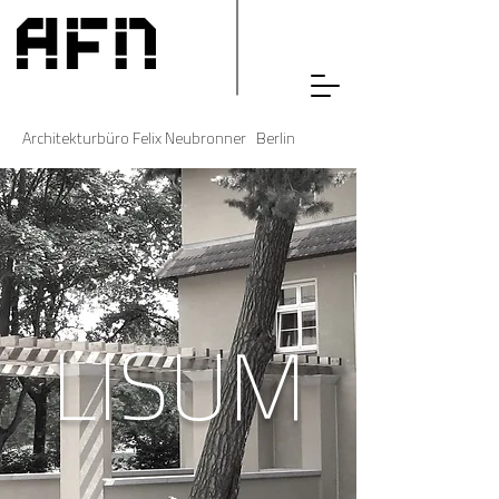
Architekturbüro Felix Neubronner Berlin
LISUM