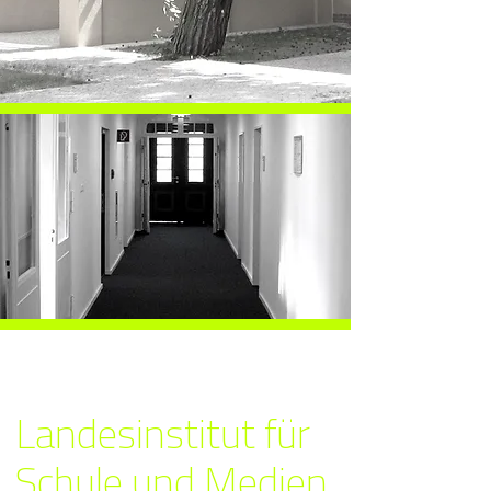
Landesinstitut für
Schule und Medien