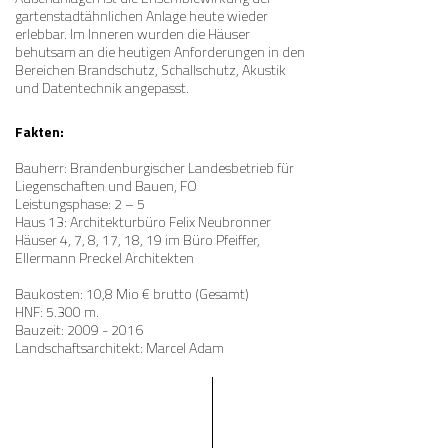
gartenstadtähnlichen Anlage heute wieder
erlebbar. Im Inneren wurden die Häuser
behutsam an die heutigen Anforderungen in den
Bereichen Brandschutz, Schallschutz, Akustik
und Datentechnik angepasst.
Fakten:
Bauherr: Brandenburgischer Landesbetrieb für
Liegenschaften und Bauen, FO
Leistungsphase: 2 – 5
Haus 13: Architekturbüro Felix Neubronner
Häuser 4, 7, 8, 17, 18, 19 im Büro Pfeiffer,
Ellermann Preckel Architekten
Baukosten: 10,8 Mio € brutto (Gesamt)
HNF: 5.300 m.
Bauzeit:
2009 - 2016
Landschaftsarchitekt: Marcel Adam